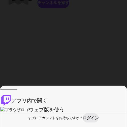
チャンネルを探す
アプリ内で開く
ウェブ版を使う
ログイン
すでにアカウントをお持ちですか？
ホーム
探す
アクティビティ
プロフィール