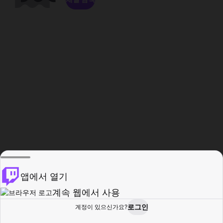
앱에서 열기
계속 웹에서 사용
로그인
계정이 있으신가요?
홈
탐색
활동
프로필