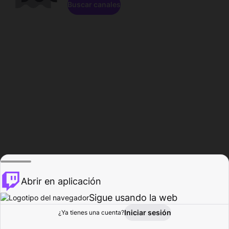
Buscar canales
Abrir en aplicación
Sigue usando la web
Iniciar sesión
Página de
¿Ya tienes una cuenta?
Explorar
Actividad
Perfil
Creador