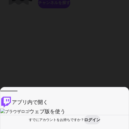
チャンネルを探す
アプリ内で開く
ウェブ版を使う
ログイン
すでにアカウントをお持ちですか？
ホーム
探す
アクティビティ
プロフィール