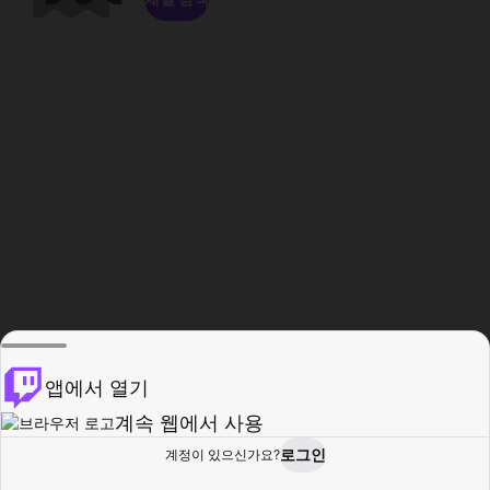
앱에서 열기
계속 웹에서 사용
로그인
계정이 있으신가요?
홈
탐색
활동
프로필