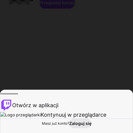
Przeglądaj kanały
Otwórz w aplikacji
Kontynuuj w przeglądarce
Zaloguj się
Masz już konto?
Start
Przeglądaj
Aktywność
Profil