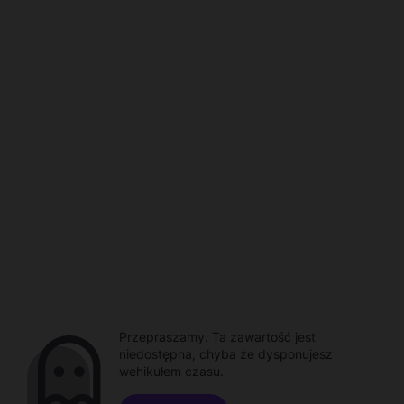
Przepraszamy. Ta zawartość jest
niedostępna, chyba że dysponujesz
wehikułem czasu.