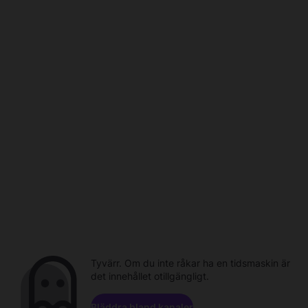
Tyvärr. Om du inte råkar ha en tidsmaskin är
det innehållet otillgängligt.
Bläddra bland kanaler