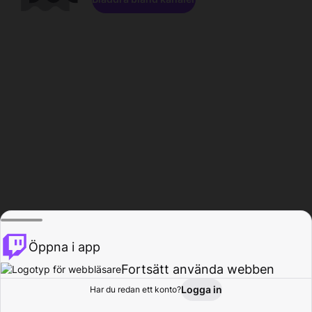
Öppna i app
Fortsätt använda webben
Logga in
Har du redan ett konto?
Hem
Bläddra
Aktivitet
Profil