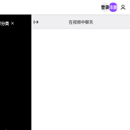
登录
注册
在视频中聊天
容分类