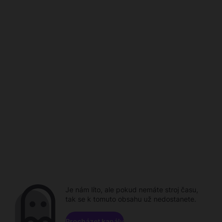
Je nám líto, ale pokud nemáte stroj času,
tak se k tomuto obsahu už nedostanete.
Procházet kanály