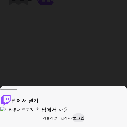
앱에서 열기
계속 웹에서 사용
로그인
계정이 있으신가요?
홈
탐색
활동
프로필