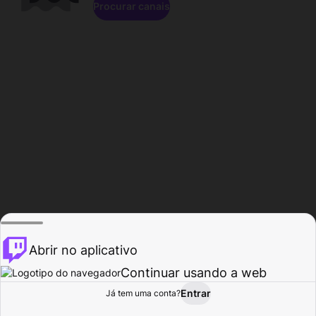
Procurar canais
Abrir no aplicativo
Continuar usando a web
Entrar
Página do
Já tem uma conta?
Procurar
Atividade
Perfil
Criador