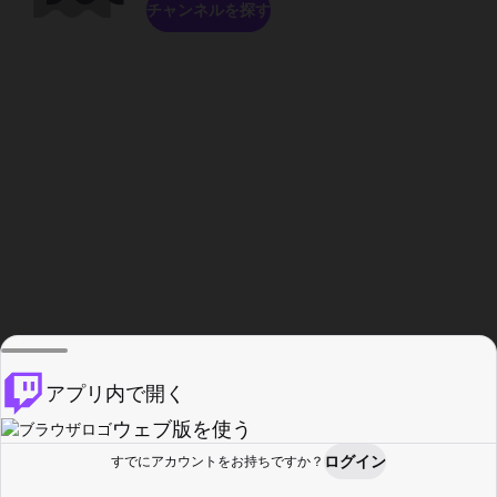
チャンネルを探す
アプリ内で開く
ウェブ版を使う
ログイン
すでにアカウントをお持ちですか？
ホーム
探す
アクティビティ
プロフィール