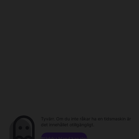
Tyvärr. Om du inte råkar ha en tidsmaskin är
det innehållet otillgängligt.
Bläddra bland kanaler