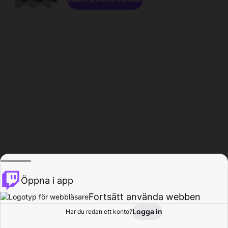
Öppna i app
Fortsätt använda webben
Logga in
Har du redan ett konto?
Hem
Bläddra
Aktivitet
Profil