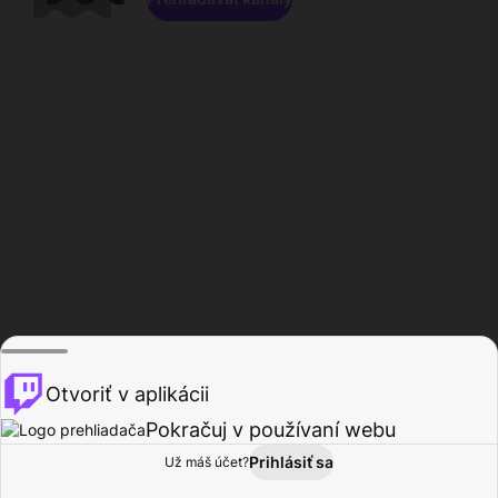
Otvoriť v aplikácii
Pokračuj v používaní webu
Prihlásiť sa
Už máš účet?
Domov
Prehľadávať
Aktivita
Profil