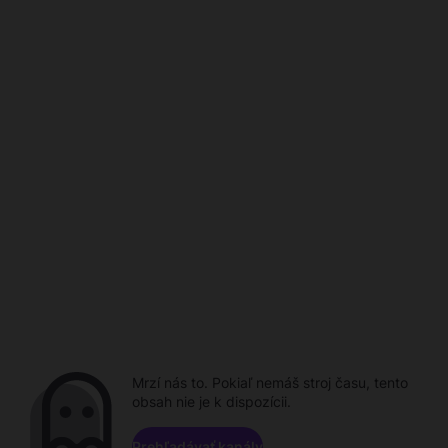
Mrzí nás to. Pokiaľ nemáš stroj času, tento
obsah nie je k dispozícii.
Prehľadávať kanály