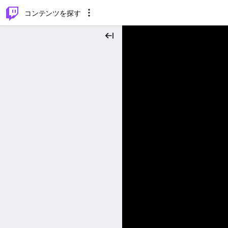
⌥
P
コンテンツを探す