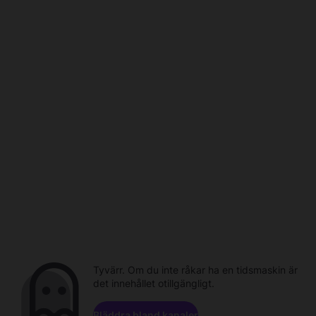
Tyvärr. Om du inte råkar ha en tidsmaskin är
det innehållet otillgängligt.
Bläddra bland kanaler