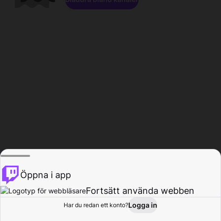
Öppna i app
Fortsätt använda webben
Logga in
Har du redan ett konto?
Hem
Bläddra
Aktivitet
Profil