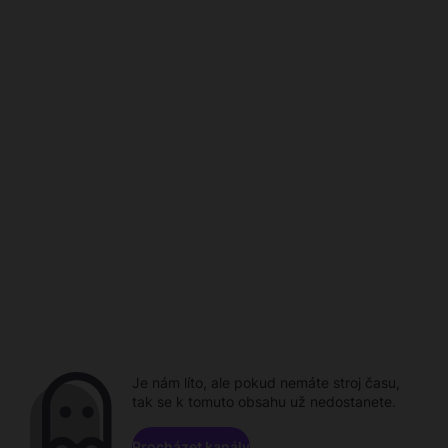
Je nám líto, ale pokud nemáte stroj času,
tak se k tomuto obsahu už nedostanete.
Procházet kanály