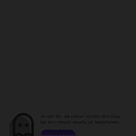
Je nám líto, ale pokud nemáte stroj času,
tak se k tomuto obsahu už nedostanete.
Procházet kanály