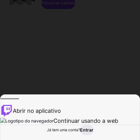
Procurar canais
Abrir no aplicativo
Continuar usando a web
Entrar
Página do
Já tem uma conta?
Procurar
Atividade
Perfil
Criador