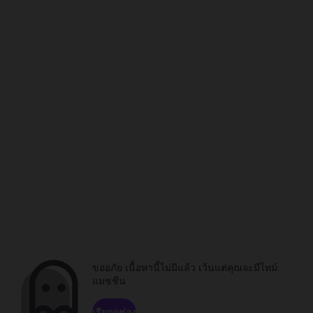
ขออภัย เนื้อหานี้ไม่มีแล้ว เว้นแต่คุณจะมีไทม์
แมชชีน
เรียกดูช่อง