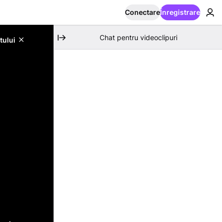
Conectare
Înregistrare
Chat pentru videoclipuri
tului