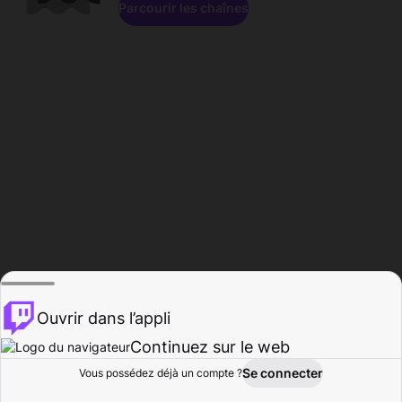
Parcourir les chaînes
Ouvrir dans l’appli
Continuez sur le web
Se connecter
Vous possédez déjà un compte ?
Accueil
Parcourir
Activité
Profil