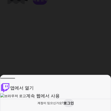
앱에서 열기
계속 웹에서 사용
로그인
계정이 있으신가요?
홈
탐색
활동
프로필