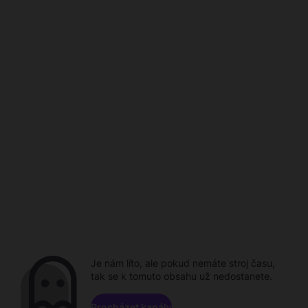
Je nám líto, ale pokud nemáte stroj času,
tak se k tomuto obsahu už nedostanete.
Procházet kanály