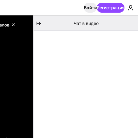
Войти
Регистрация
Чат в видео
алов