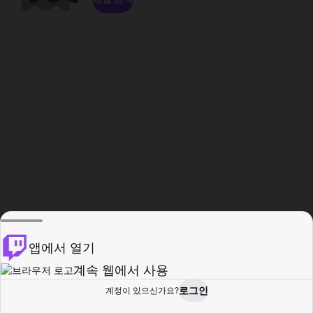
앱에서 열기
계속 웹에서 사용
로그인
계정이 있으신가요?
홈
탐색
활동
프로필