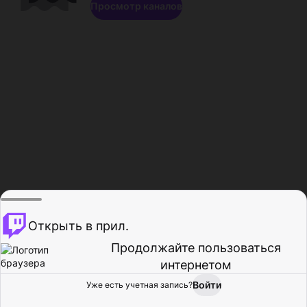
Просмотр каналов
Открыть в прил.
Продолжайте пользоваться
интернетом
Войти
Уже есть учетная запись?
Главная
Просмотр
Действия
Профиль