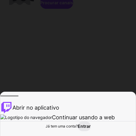
Procurar canais
Abrir no aplicativo
Continuar usando a web
Entrar
Página do
Já tem uma conta?
Procurar
Atividade
Perfil
Criador