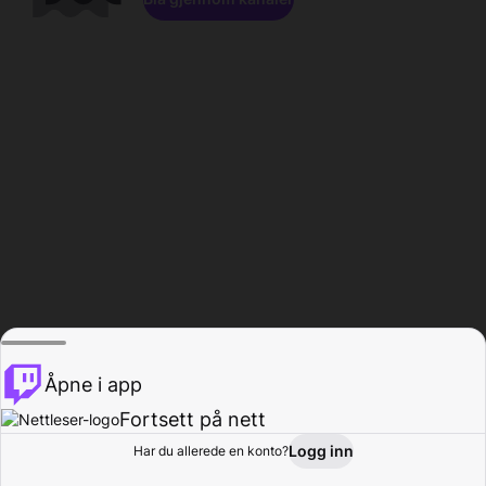
Åpne i app
Fortsett på nett
Logg inn
Har du allerede en konto?
Hjem
Bla gjennom
Aktivitet
Profil