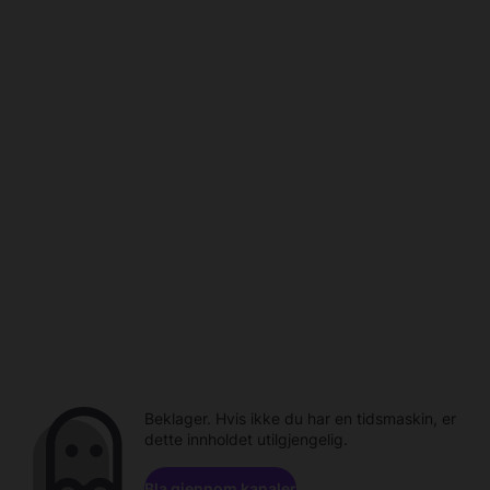
Beklager. Hvis ikke du har en tidsmaskin, er
dette innholdet utilgjengelig.
Bla gjennom kanaler