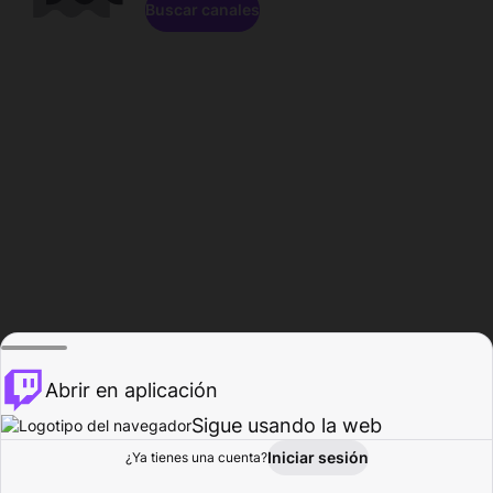
Buscar canales
Abrir en aplicación
Sigue usando la web
Iniciar sesión
Página de
¿Ya tienes una cuenta?
Explorar
Actividad
Perfil
Creador