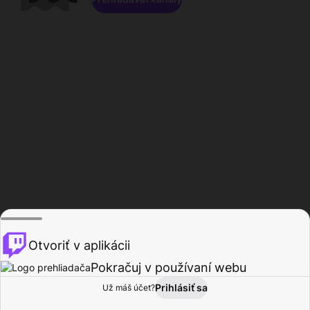
Otvoriť v aplikácii
Pokračuj v používaní webu
Prihlásiť sa
Už máš účet?
Domov
Prehľadávať
Aktivita
Profil