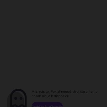
Mrzí nás to. Pokiaľ nemáš stroj času, tento
obsah nie je k dispozícii.
Prehľadávať kanály