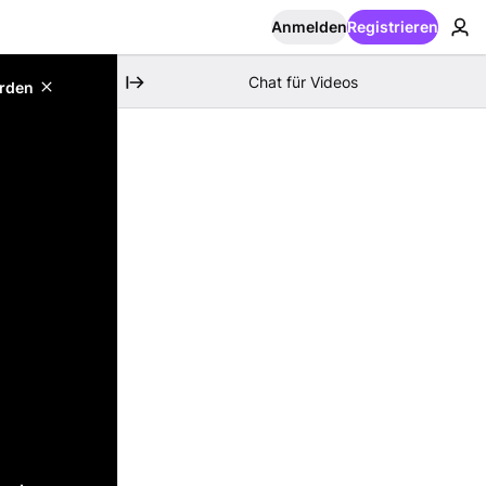
Anmelden
Registrieren
Chat für Videos
erden