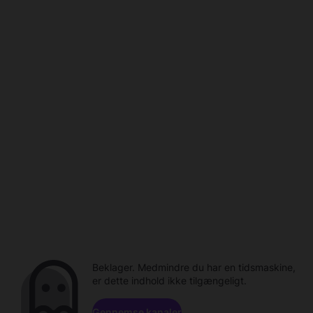
Beklager. Medmindre du har en tidsmaskine,
er dette indhold ikke tilgængeligt.
Gennemse kanaler