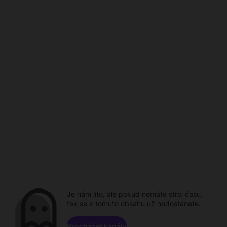
Je nám líto, ale pokud nemáte stroj času,
tak se k tomuto obsahu už nedostanete.
Procházet kanály