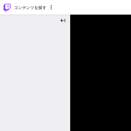
⌥
P
コンテンツを探す