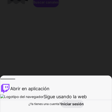
Buscar canales
Abrir en aplicación
Sigue usando la web
Iniciar sesión
Página de
¿Ya tienes una cuenta?
Explorar
Actividad
Perfil
Creador