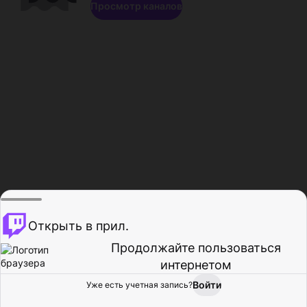
Просмотр каналов
Открыть в прил.
Продолжайте пользоваться
интернетом
Войти
Уже есть учетная запись?
Главная
Просмотр
Действия
Профиль