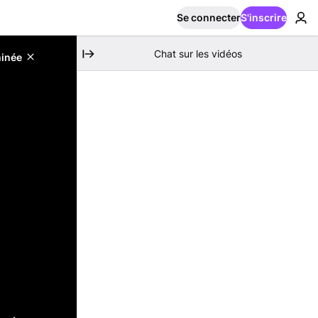
Se connecter
S'inscrire
Chat sur les vidéos
minée