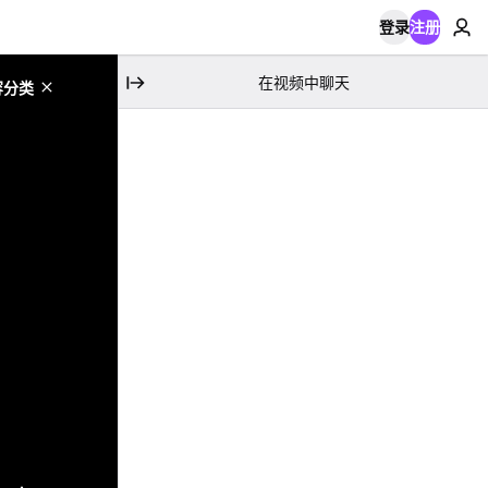
登录
注册
在视频中聊天
容分类