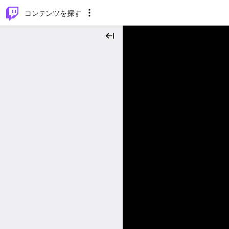
⌥
P
コンテンツを探す