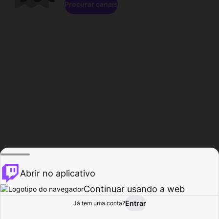
Procurar canais
Abrir no aplicativo
Continuar usando a web
Entrar
Página do
Já tem uma conta?
Procurar
Atividade
Perfil
Criador