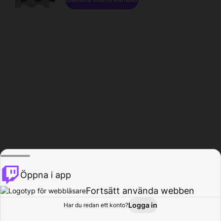
Öppna i app
Fortsätt använda webben
Logga in
Har du redan ett konto?
Hem
Bläddra
Aktivitet
Profil