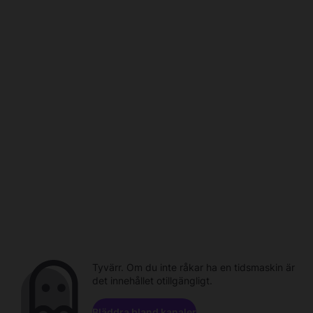
Tyvärr. Om du inte råkar ha en tidsmaskin är
det innehållet otillgängligt.
Bläddra bland kanaler