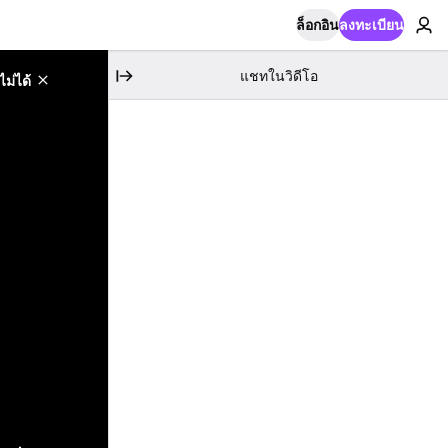
ล็อกอิน
ลงทะเบียน
แชทในวิดีโอ
ม่ได้