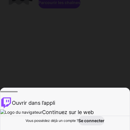
Parcourir les chaînes
Ouvrir dans l’appli
Continuez sur le web
Se connecter
Vous possédez déjà un compte ?
Accueil
Parcourir
Activité
Profil