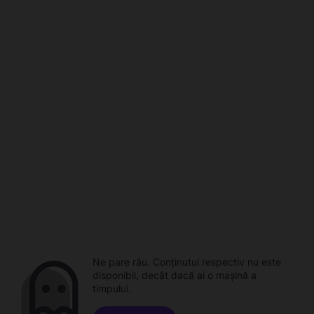
Ne pare rău. Conținutul respectiv nu este
disponibil, decât dacă ai o mașină a
timpului.