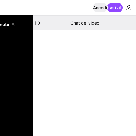
Accedi
Iscriviti
Chat dei video
enuto