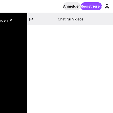
Anmelden
Registrieren
Chat für Videos
erden