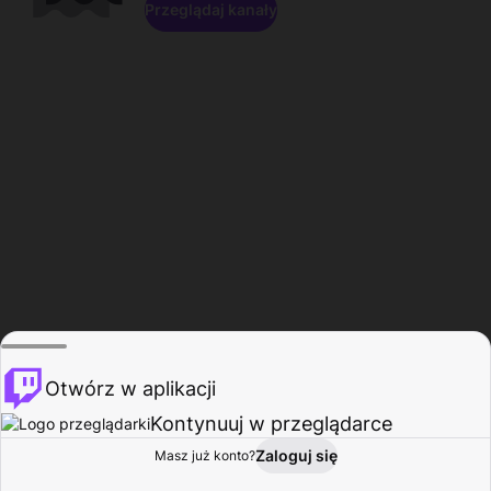
Przeglądaj kanały
Otwórz w aplikacji
Kontynuuj w przeglądarce
Zaloguj się
Masz już konto?
Start
Przeglądaj
Aktywność
Profil