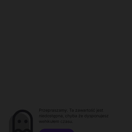
Przepraszamy. Ta zawartość jest
niedostępna, chyba że dysponujesz
wehikułem czasu.