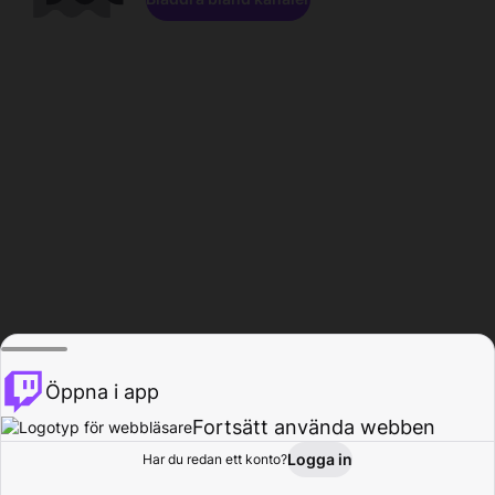
Öppna i app
Fortsätt använda webben
Logga in
Har du redan ett konto?
Hem
Bläddra
Aktivitet
Profil