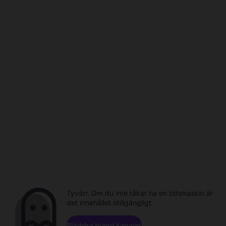
Tyvärr. Om du inte råkar ha en tidsmaskin är
det innehållet otillgängligt.
Bläddra bland kanaler