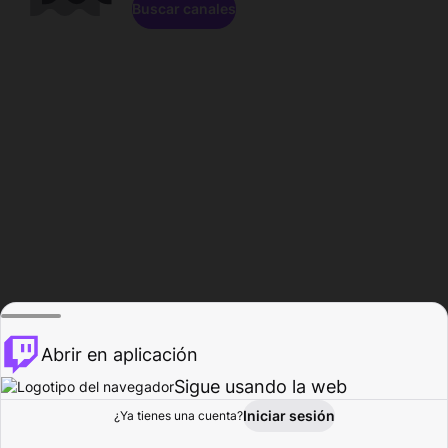
Buscar canales
Abrir en aplicación
Sigue usando la web
Iniciar sesión
Página de
¿Ya tienes una cuenta?
Explorar
Actividad
Perfil
Creador